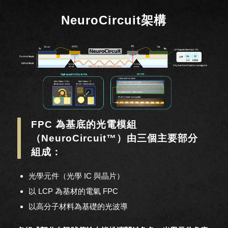
NeuroCircuit架構
FPC 為基底的光電模組
（NeuroCircuit™）由三個主要部分
組成：
光學元件（光學 IC 與晶片）
以 LCP 為基材的電氣 FPC
以高分子材料為基礎的光波導