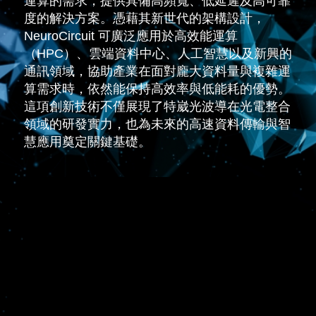
運算的需求，提供具備高頻寬、低延遲及高可靠
度的解決方案。憑藉其新世代的架構設計，
NeuroCircuit 可廣泛應用於高效能運算
（HPC）、雲端資料中心、人工智慧以及新興的
通訊領域，協助產業在面對龐大資料量與複雜運
算需求時，依然能保持高效率與低能耗的優勢。
這項創新技術不僅展現了特崴光波導在光電整合
領域的研發實力，也為未來的高速資料傳輸與智
慧應用奠定關鍵基礎。