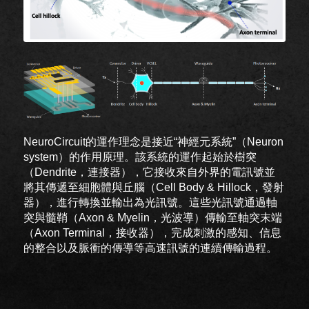
NeuroCircuit的運作理念是接近“神經元系統”（Neuron
system）的作用原理。該系統的運作起始於樹突
（Dendrite，連接器），它接收來自外界的電訊號並
將其傳遞至細胞體與丘腦（Cell Body & Hillock，發射
器），進行轉換並輸出為光訊號。這些光訊號通過軸
突與髓鞘（Axon & Myelin，光波導）傳輸至軸突末端
（Axon Terminal，接收器），完成刺激的感知、信息
的整合以及脈衝的傳導等高速訊號的連續傳輸過程。