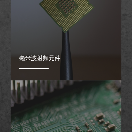
毫米波射頻元件