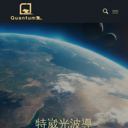
特崴光波導