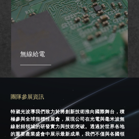
無線給電
團隊參展資訊
特崴光波導我們致力於將創新技術推向國際舞台，積
極參與全球指標性展會，展現公司在光電與毫米波無
線射頻領域的研發實力與技術突破。透過於世界各地
的重要產業盛會中展示最新成果，我們不僅與各國領