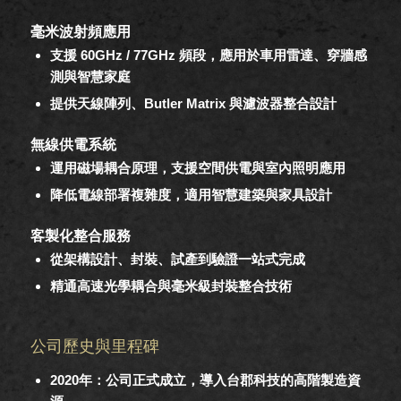
毫米波射頻應用
支援 60GHz / 77GHz 頻段，應用於車用雷達、穿牆感
測與智慧家庭
提供天線陣列、Butler Matrix 與濾波器整合設計
無線供電系統
運用磁場耦合原理，支援空間供電與室內照明應用
降低電線部署複雜度，適用智慧建築與家具設計
客製化整合服務
從架構設計、封裝、試產到驗證一站式完成
精通高速光學耦合與毫米級封裝整合技術
公司歷史與里程碑
2020年：公司正式成立，導入台郡科技的高階製造資