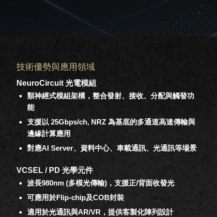
技術優勢與應用領域
NeuroCircuit 光電模組
類神經式模組架構，整合發射、接收、分配與觸發功
能
支援以 25Gbps/ch, NRZ 為基底的多通道高速傳輸與
邊緣計算應用
對應AI Server、資料中心、車載通訊、光通訊等場景
VCSEL / PD 光學元件
波長980nm (多模光傳輸)，支援正/背面收發光
可應用於Flip-chip及COB封裝
適用於光通訊與AR/VR，提供客製化陣列設計